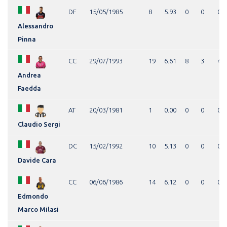
DF
15/05/1985
8
5.93
0
0
0
Alessandro
Pinna
CC
29/07/1993
19
6.61
8
3
4
Andrea
Faedda
AT
20/03/1981
1
0.00
0
0
0
Claudio Sergi
DC
15/02/1992
10
5.13
0
0
0
Davide Cara
CC
06/06/1986
14
6.12
0
0
0
Edmondo
Marco Milasi