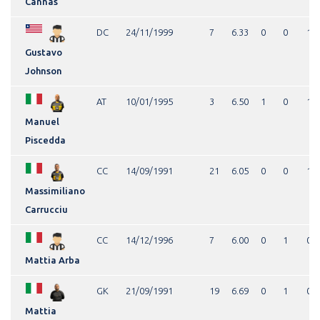
Cannas
DC
24/11/1999
7
6.33
0
0
1
Gustavo
Johnson
AT
10/01/1995
3
6.50
1
0
1
Manuel
Piscedda
CC
14/09/1991
21
6.05
0
0
1
Massimiliano
Carrucciu
CC
14/12/1996
7
6.00
0
1
0
Mattia Arba
GK
21/09/1991
19
6.69
0
1
0
Mattia