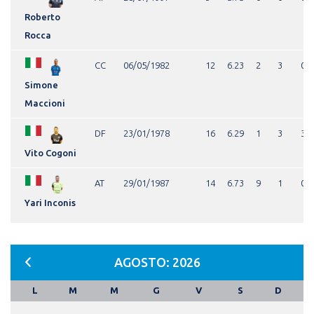
Roberto
Rocca
CC
06/05/1982
12
6.23
2
3
0
Simone
Maccioni
DF
23/01/1978
16
6.29
1
3
3
Vito Cogoni
AT
29/01/1987
14
6.73
9
1
0
Yari Inconis
AGOSTO: 2026
L
M
M
G
V
S
D