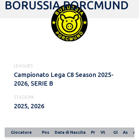
BORUSSIA PORCMUND
LEAGUES
Campionato Lega C8 Season 2025-
2026, SERIE B
STAGIONI
2025, 2026
Giocatore
Pos
Data di Nascita
Pr
Vt
Gl
As
A