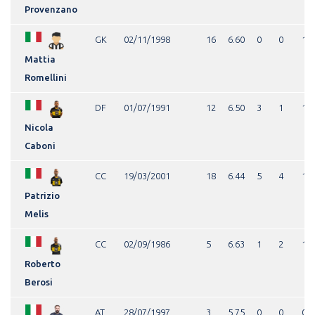
Provenzano
GK
02/11/1998
16
6.60
0
0
1
Mattia
Romellini
DF
01/07/1991
12
6.50
3
1
1
Nicola
Caboni
CC
19/03/2001
18
6.44
5
4
1
Patrizio
Melis
CC
02/09/1986
5
6.63
1
2
1
Roberto
Berosi
AT
28/07/1997
3
5.75
0
0
0