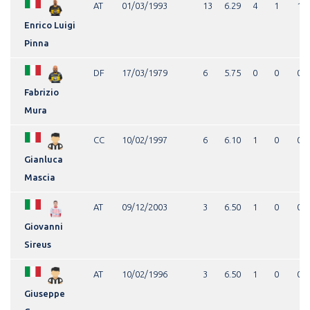
AT
01/03/1993
13
6.29
4
1
1
Enrico Luigi
Pinna
DF
17/03/1979
6
5.75
0
0
0
Fabrizio
Mura
CC
10/02/1997
6
6.10
1
0
0
Gianluca
Mascia
AT
09/12/2003
3
6.50
1
0
0
Giovanni
Sireus
AT
10/02/1996
3
6.50
1
0
0
Giuseppe