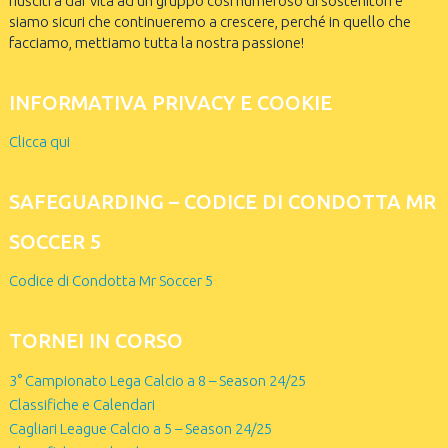
riusciti a dar vita ad un gruppo così numeroso di sostenitori e
siamo sicuri che continueremo a crescere, perché in quello che
facciamo, mettiamo tutta la nostra passione!
INFORMATIVA PRIVACY E COOKIE
Clicca qui
SAFEGUARDING – CODICE DI CONDOTTA MR
SOCCER 5
Codice di Condotta Mr Soccer 5
TORNEI IN CORSO
3° Campionato Lega Calcio a 8 – Season 24/25
Classifiche e Calendari
Cagliari League Calcio a 5 – Season 24/25